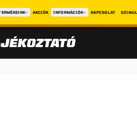
TERMÉKEINK
AKCIÓK
INFORMÁCIÓK
KAPCSOLAT
SZIMUL
ÁJÉKOZTATÓ