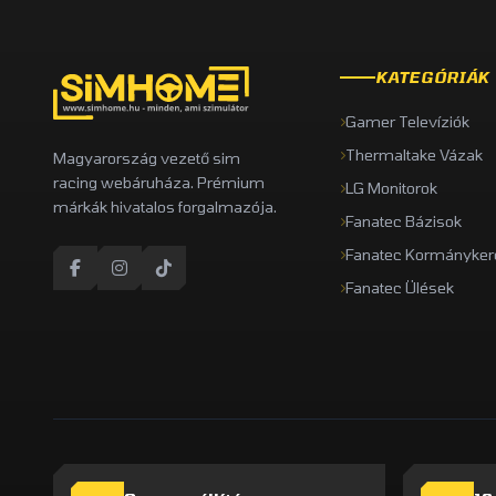
KATEGÓRIÁK
Gamer Televíziók
Thermaltake Vázak
Magyarország vezető sim
racing webáruháza. Prémium
LG Monitorok
márkák hivatalos forgalmazója.
Fanatec Bázisok
Fanatec Kormányker
Fanatec Ülések