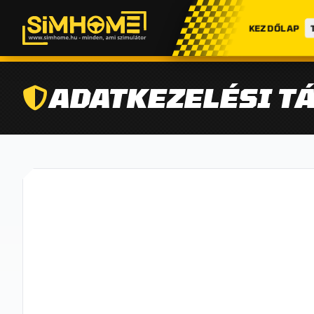
KEZDŐLAP
ADATKEZELÉSI T