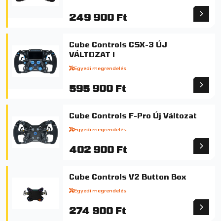
249 900 Ft
Cube Controls CSX-3 ÚJ
VÁLTOZAT !
Egyedi megrendelés
595 900 Ft
Cube Controls F-Pro Új Változat
Egyedi megrendelés
402 900 Ft
Cube Controls V2 Button Box
Egyedi megrendelés
274 900 Ft