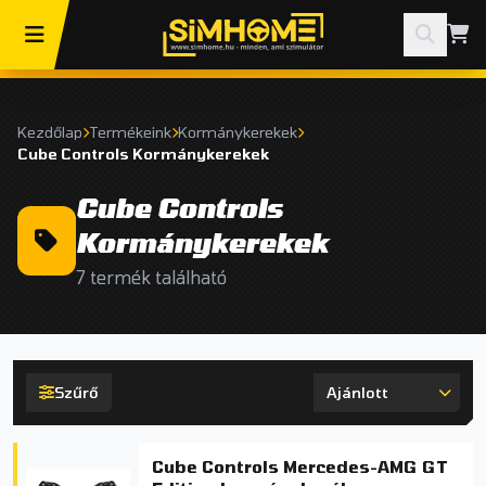
Kezdőlap
Termékeink
Kormánykerekek
Cube Controls Kormánykerekek
Cube Controls
Kormánykerekek
7 termék található
Szűrő
Cube Controls Mercedes-AMG GT