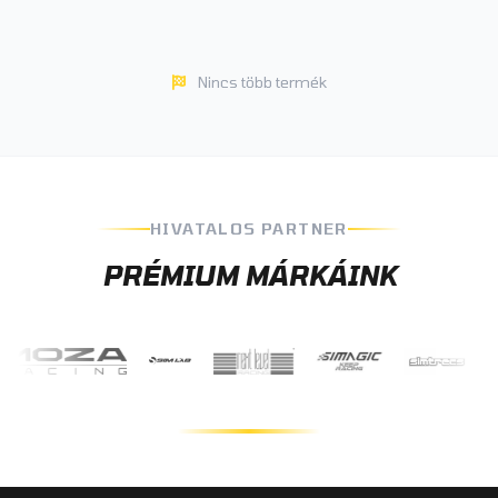
Nincs több termék
HIVATALOS PARTNER
PRÉMIUM MÁRKÁINK