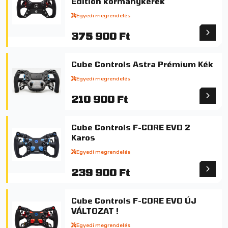
Edition kormánykerék
Egyedi megrendelés
375 900 Ft
Cube Controls Astra Prémium Kék
Egyedi megrendelés
210 900 Ft
Cube Controls F-CORE EVO 2
Karos
Egyedi megrendelés
239 900 Ft
Cube Controls F-CORE EVO ÚJ
VÁLTOZAT !
Egyedi megrendelés