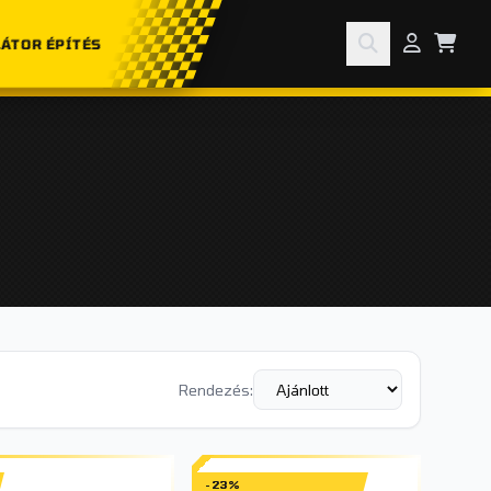
ÁTOR ÉPÍTÉS
Rendezés:
-23%