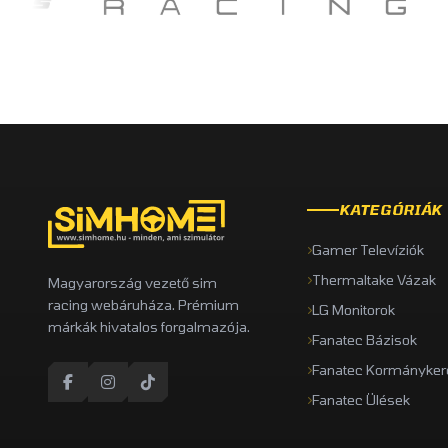
KATEGÓRIÁK
Gamer Televíziók
Thermaltake Vázak
Magyarország vezető sim
racing webáruháza. Prémium
LG Monitorok
márkák hivatalos forgalmazója.
Fanatec Bázisok
Fanatec Kormányker
Fanatec Ülések