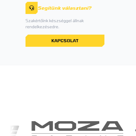
Segítünk választani?
Szakértőink készséggel állnak
rendelkezésedre.
KAPCSOLAT