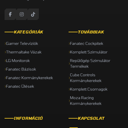
KATEGÓRIÁK
TOVÁBBIAK
Gamer Televíziók
Fanatec Cockpitek
Thermaltake Vázak
Komplett Szimulátor
LG Monitorok
Repülőgép Szimulátor
Termékek
Fanatec Bázisok
Cube Controls
Fanatec Kormánykerekek
Kormánykerekek
Fanatec Ülések
Komplett Csomagok
Moza Racing
Kormánykerekek
INFORMÁCIÓ
KAPCSOLAT