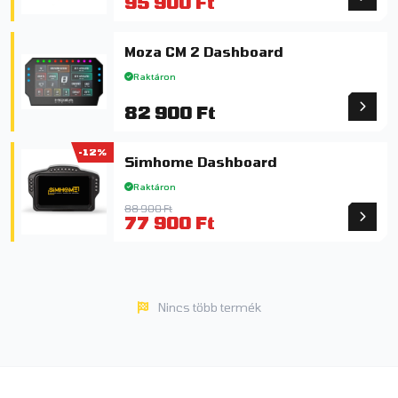
95 900 Ft
Moza CM 2 Dashboard
Raktáron
82 900 Ft
-12%
Simhome Dashboard
Raktáron
88 900 Ft
77 900 Ft
Nincs több termék