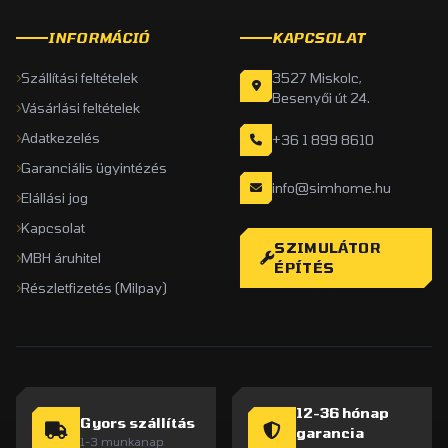
INFORMÁCIÓ
KAPCSOLAT
Szállítási feltételek
3527 Miskolc,
Besenyői út 24.
Vásárlási feltételek
Adatkezelés
+36 1 899 8610
Garanciális ügyintézés
info@simhome.hu
Elállási jog
Kapcsolat
SZIMULÁTOR
MBH áruhitel
ÉPÍTÉS
Részletfizetés (Milpay)
12-36 hónap
Gyors szállítás
garancia
1-3 munkanap