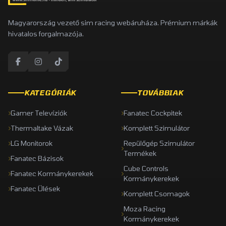
Magyarország vezető sim racing webáruháza. Prémium márkák
hivatalos forgalmazója.
KATEGÓRIÁK
TOVÁBBIAK
Gamer Televíziók
Fanatec Cockpitek
Thermaltake Vázak
Komplett Szimulátor
LG Monitorok
Repülőgép Szimulátor
Termékek
Fanatec Bázisok
Cube Controls
Fanatec Kormánykerekek
Kormánykerekek
Fanatec Ülések
Komplett Csomagok
Moza Racing
Kormánykerekek