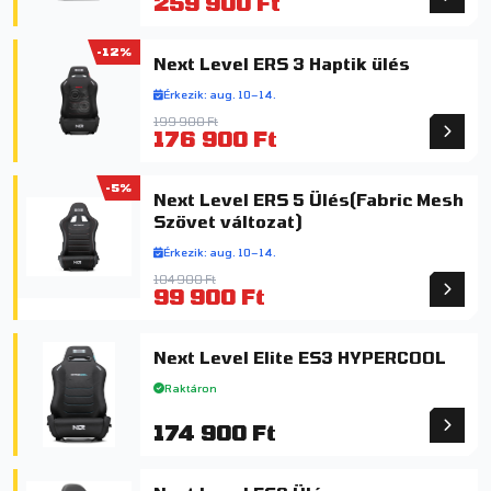
259 900 Ft
-12%
Next Level ERS 3 Haptik ülés
Érkezik: aug. 10–14.
199 900 Ft
176 900 Ft
-5%
Next Level ERS 5 Ülés(Fabric Mesh
Szövet változat)
Érkezik: aug. 10–14.
104 900 Ft
99 900 Ft
Next Level Elite ES3 HYPERCOOL
Raktáron
174 900 Ft