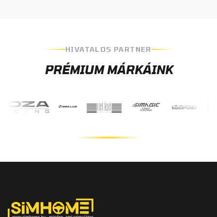
HIVATALOS PARTNER
PRÉMIUM MÁRKÁINK