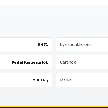
B471
Gyártói cikkszám
Pedál Kiegészitők
Garancia
2.00 kg
Márka