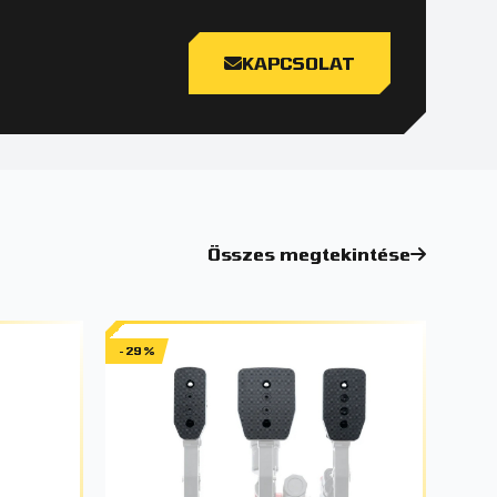
KAPCSOLAT
Összes megtekintése
-29%