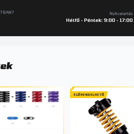
ATBAN?
Nyitvatartás
Hétfő - Péntek: 9:00 - 17:00
kek
ELŐRENDELHETŐ