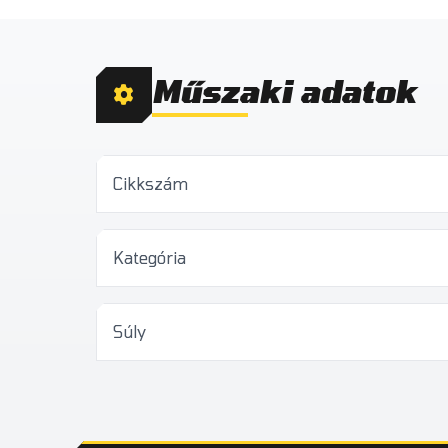
Műszaki adatok
Cikkszám
Kategória
Súly