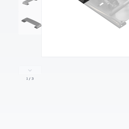
1
/ 3