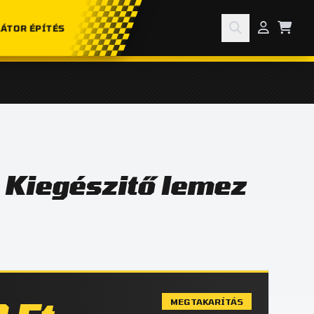
ÁTOR ÉPÍTÉS
Kiegészitő lemez
MEGTAKARÍTÁS