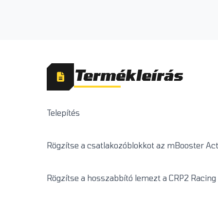
Termékleírás
Telepítés
Rögzítse a csatlakozóblokkot az mBooster Ac
Rögzítse a hosszabbító lemezt a CRP2 Racing