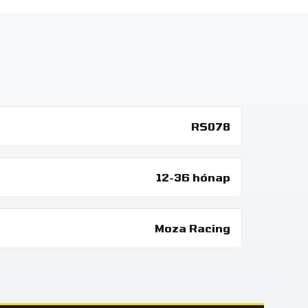
RS078
12-36 hónap
Moza Racing