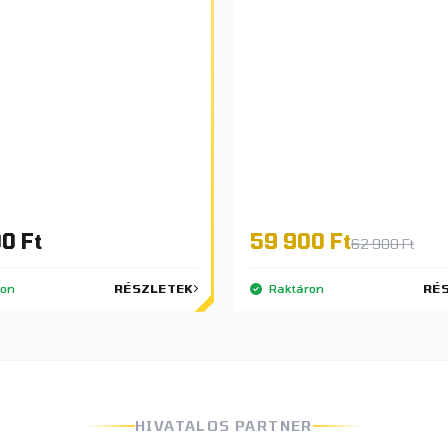
0 Ft
59 900 Ft
62 900 Ft
ron
RÉSZLETEK
Raktáron
RÉ
HIVATALOS PARTNER