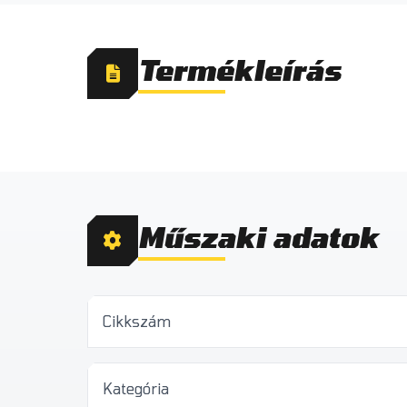
Termékleírás
Műszaki adatok
Cikkszám
Kategória