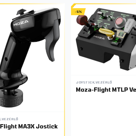
-5%
JOYSTICK,VEZÉRLŐ
Moza-Flight MTLP Ve
K,VEZÉRLŐ
Moza-Flight MA3X Jostick