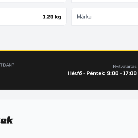
1.20 kg
Márka
ATBAN?
Nyitvatartás
Hétfő - Péntek: 9:00 - 17:00
kek