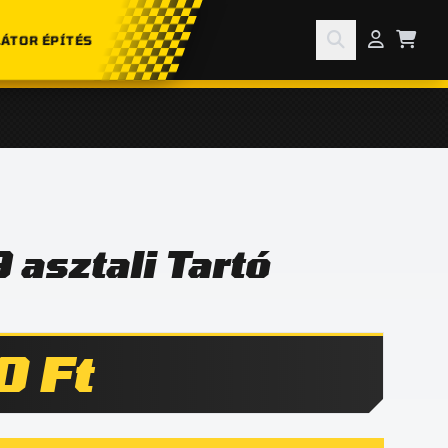
ÁTOR ÉPÍTÉS
 asztali Tartó
0 Ft