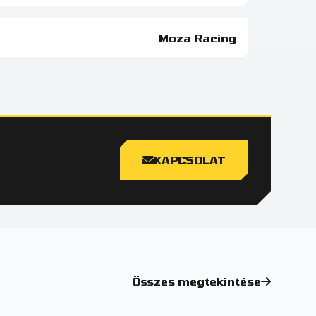
Moza Racing
KAPCSOLAT
Összes megtekintése