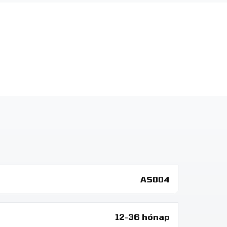
AS004
12-36 hónap