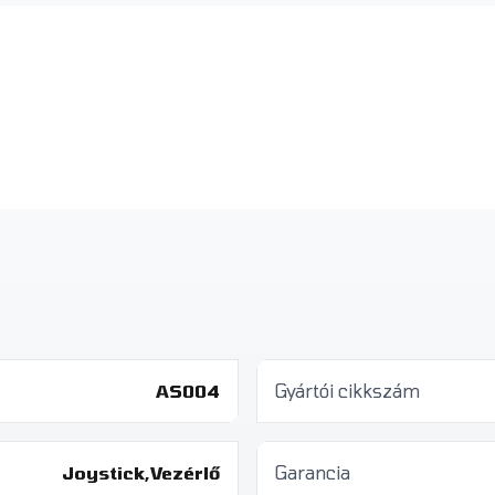
AS004
Gyártói cikkszám
Joystick,Vezérlő
Garancia