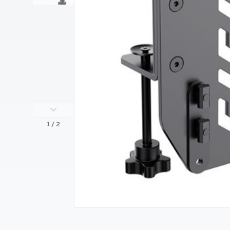
1
/ 2