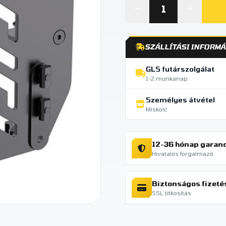
SZÁLLÍTÁSI INFORMÁ
GLS futárszolgálat
1-2 munkanap
Személyes átvétel
Miskolc
12-36 hónap garan
Hivatalos forgalmazó
Biztonságos fizeté
SSL titkosítás