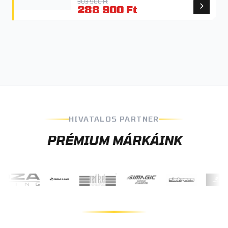
303 900 Ft
288 900 Ft
HIVATALOS PARTNER
PRÉMIUM MÁRKÁINK