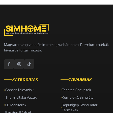
Magyarország vezető sim racing webáruháza. Prémium márkák
hivatalos forgalmazója.
KATEGÓRIÁK
TOVÁBBIAK
Gamer Televíziók
Fanatec Cockpitek
Thermaltake Vázak
Komplett Szimulátor
LG Monitorok
Repülőgép Szimulátor
Termékek
Fanatec Bázisok