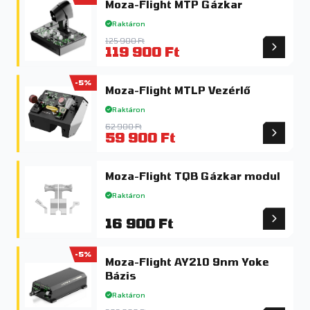
Moza-Flight MTP Gázkar
Raktáron
125 900 Ft
119 900 Ft
-5%
Moza-Flight MTLP Vezérlő
Raktáron
62 900 Ft
59 900 Ft
Moza-Flight TQB Gázkar modul
Raktáron
16 900 Ft
-5%
Moza-Flight AY210 9nm Yoke
Bázis
Raktáron