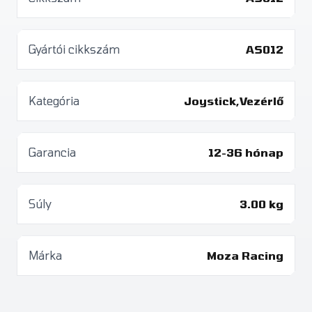
Gyártói cikkszám
AS012
Kategória
Joystick,Vezérlő
Garancia
12-36 hónap
Súly
3.00 kg
Márka
Moza Racing