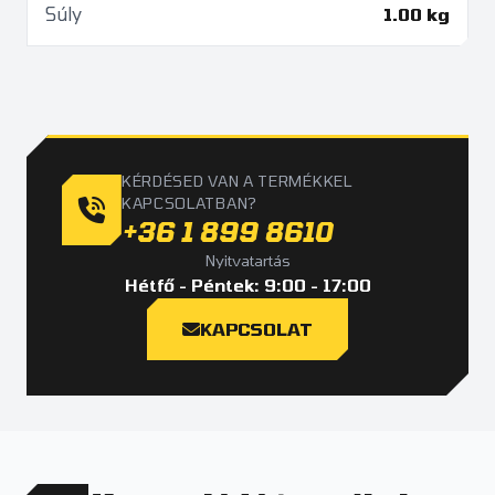
Súly
1.00 kg
KÉRDÉSED VAN A TERMÉKKEL
KAPCSOLATBAN?
+36 1 899 8610
Nyitvatartás
Hétfő - Péntek: 9:00 - 17:00
KAPCSOLAT