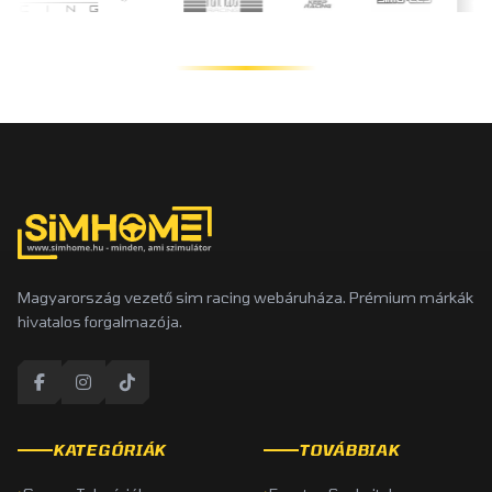
Magyarország vezető sim racing webáruháza. Prémium márkák
hivatalos forgalmazója.
KATEGÓRIÁK
TOVÁBBIAK