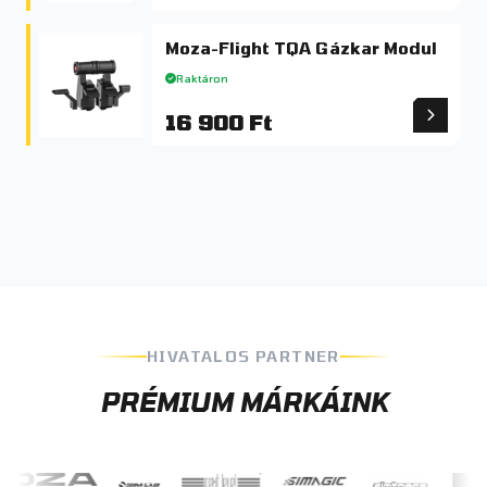
Moza-Flight TQA Gázkar Modul
Raktáron
16 900 Ft
HIVATALOS PARTNER
PRÉMIUM MÁRKÁINK