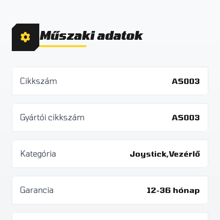
Műszaki adatok
Cikkszám
AS003
Gyártói cikkszám
AS003
Kategória
Joystick,Vezérlő
Garancia
12-36 hónap