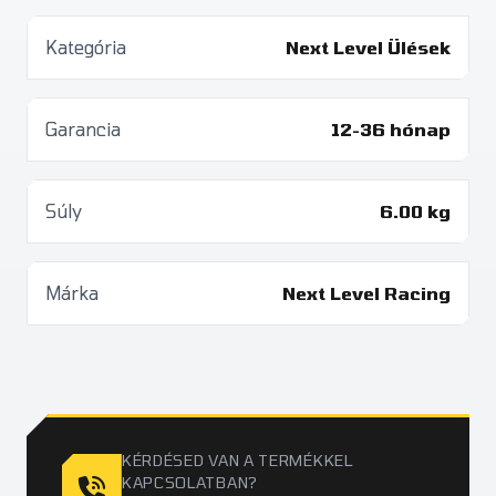
Kategória
Next Level Ülések
Garancia
12-36 hónap
Súly
6.00 kg
Márka
Next Level Racing
KÉRDÉSED VAN A TERMÉKKEL
KAPCSOLATBAN?