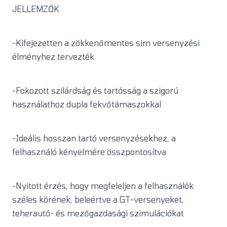
JELLEMZŐK
-Kifejezetten a zökkenőmentes sim versenyzési
élményhez tervezték
-Fokozott szilárdság és tartósság a szigorú
használathoz dupla fekvőtámaszokkal
-Ideális hosszan tartó versenyzésekhez, a
felhasználó kényelmére összpontosítva
-Nyitott érzés, hogy megfeleljen a felhasználók
széles körének, beleértve a GT-versenyeket,
teherautó- és mezőgazdasági szimulációkat