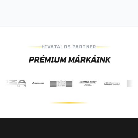
HIVATALOS PARTNER
PRÉMIUM MÁRKÁINK