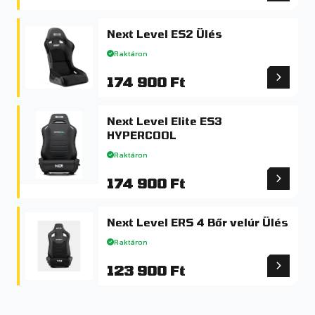
Next Level ES2 Ülés
Raktáron
174 900 Ft
Next Level Elite ES3
HYPERCOOL
Raktáron
174 900 Ft
Next Level ERS 4 Bőr velúr Ülés
Raktáron
123 900 Ft