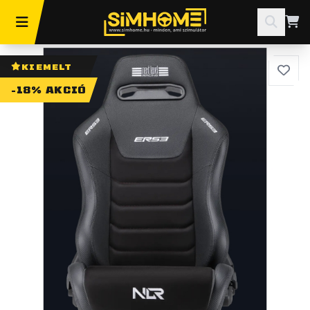
KIEMELT
-18% AKCIÓ