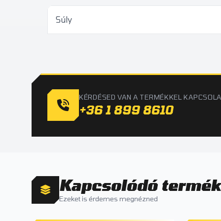
Súly
KÉRDÉSED VAN A TERMÉKKEL KAPCSOL
+36 1 899 8610
Kapcsolódó termé
Ezeket is érdemes megnézned