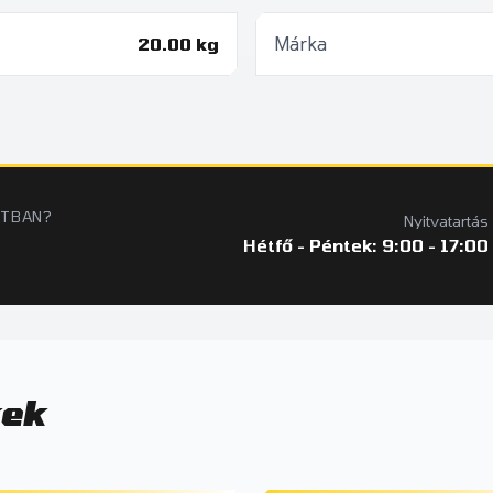
20.00 kg
Márka
ATBAN?
Nyitvatartás
Hétfő - Péntek: 9:00 - 17:00
kek