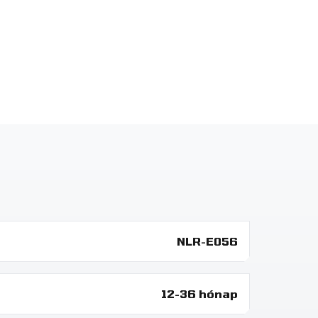
NLR-E056
12-36 hónap