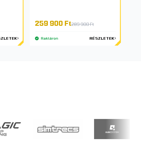
259 900 Ft
289 900 Ft
SZLETEK
Raktáron
RÉSZLETEK