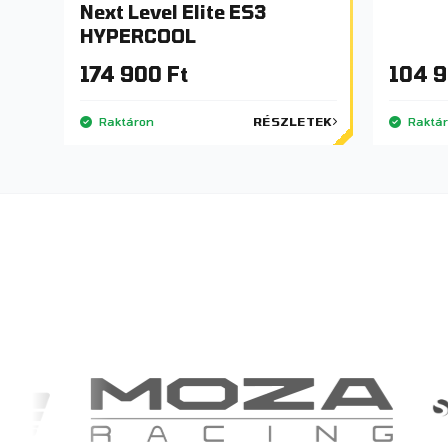
Next Level Elite ES3
HYPERCOOL
174 900 Ft
104 9
Raktáron
RÉSZLETEK
Raktá