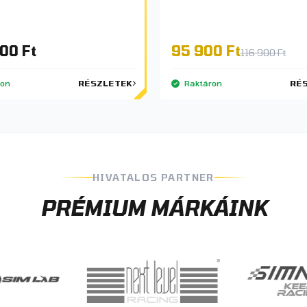
00 Ft
95 900 Ft
116 900 Ft
ron
RÉSZLETEK
Raktáron
RÉ
HIVATALOS PARTNER
PRÉMIUM MÁRKÁINK