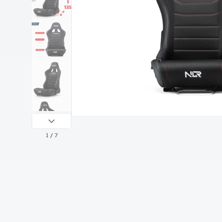
1
/ 7