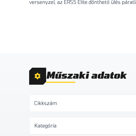
versenyzel, az ERS5 Elite dönthető ülés párat
Műszaki adatok
Cikkszám
Kategória