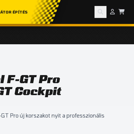
ÁTOR ÉPÍTÉS
l F-GT Pro
GT Cockpit
GT Pro új korszakot nyit a professzionális