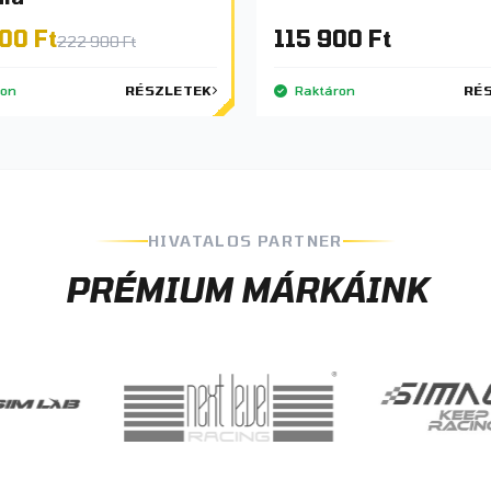
00 Ft
115 900 Ft
222 900 Ft
ron
RÉSZLETEK
Raktáron
RÉ
HIVATALOS PARTNER
PRÉMIUM MÁRKÁINK