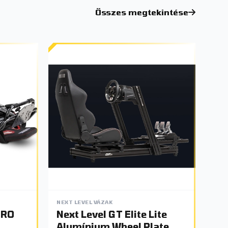
Összes megtekintése
NEXT LEVEL VÁZAK
PRO
Next Level GT Elite Lite
Alumínium Wheel Plate