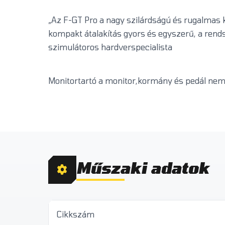
„Az F-GT Pro a nagy szilárdságú és rugalmas k
kompakt átalakítás gyors és egyszerű, a rend
szimulátoros hardverspecialista
Monitortartó a monitor,kormány és pedál nem 
Műszaki adatok
Cikkszám