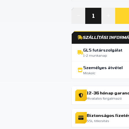
SZÁLLÍTÁSI INFORMÁ
GLS futárszolgálat
1-2 munkanap
Személyes átvétel
Miskolc
12-36 hónap garan
Hivatalos forgalmazó
Biztonságos fizeté
SSL titkosítás