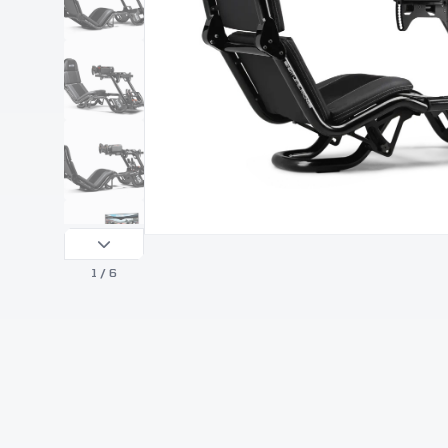
1
/ 6