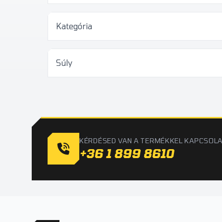
Kategória
Súly
KÉRDÉSED VAN A TERMÉKKEL KAPCSOL
+36 1 899 8610