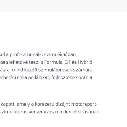
el a professzionális szimulációban,
ása lehetővé teszi a Formula, GT és Hybrid
nálásra, mind kezdő szimulátorosok számára.
rhelési cella pedálokat, fejlesztése során a
kapott, amely a korszerű dizájnt motorsport-
 a szimulátoros versenyzés minden elvárásának