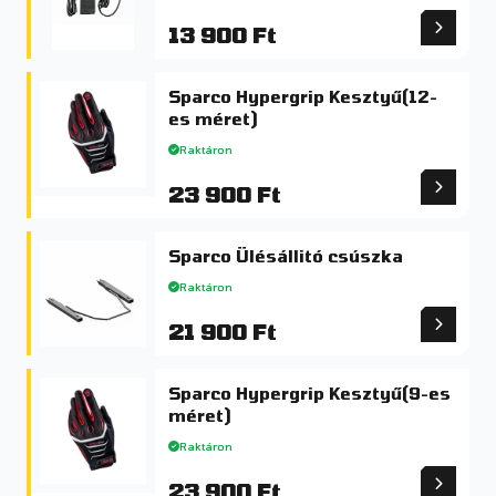
13 900 Ft
Sparco Hypergrip Kesztyű(12-
es méret)
Raktáron
23 900 Ft
Sparco Ülésállitó csúszka
Raktáron
21 900 Ft
Sparco Hypergrip Kesztyű(9-es
méret)
Raktáron
23 900 Ft