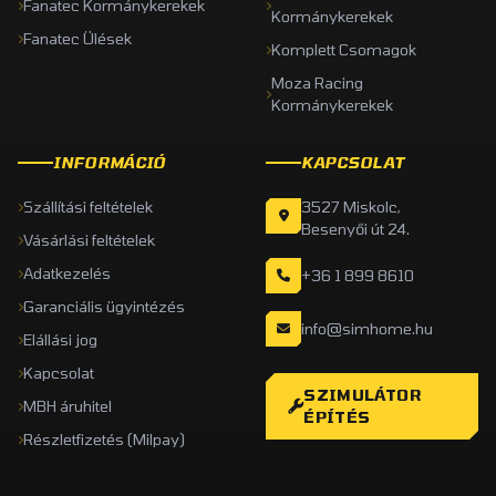
Fanatec Kormánykerekek
Kormánykerekek
Fanatec Ülések
Komplett Csomagok
Moza Racing
Kormánykerekek
INFORMÁCIÓ
KAPCSOLAT
Szállítási feltételek
3527 Miskolc,
Besenyői út 24.
Vásárlási feltételek
Adatkezelés
+36 1 899 8610
Garanciális ügyintézés
info@simhome.hu
Elállási jog
Kapcsolat
SZIMULÁTOR
MBH áruhitel
ÉPÍTÉS
Részletfizetés (Milpay)