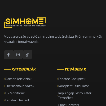
Magyarország vezető sim racing webáruháza. Prémium márkák
hivatalos forgalmazója.
KATEGÓRIÁK
TOVÁBBIAK
Gamer Televíziók
Fanatec Cockpitek
Thermaltake Vázak
Komplett Szimulátor
LG Monitorok
Repülőgép Szimulátor
Termékek
Fanatec Bázisok
Cube Controls