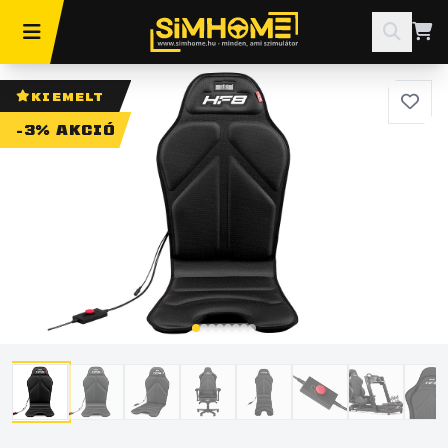
KIEMELT
-3% AKCIÓ