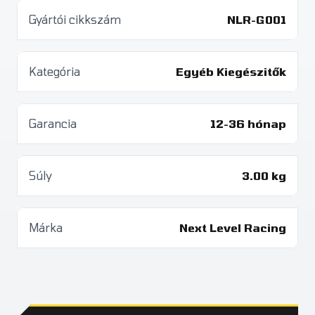
Gyártói cikkszám
NLR-G001
Kategória
Egyéb Kiegészitők
Garancia
12-36 hónap
Súly
3.00 kg
Márka
Next Level Racing