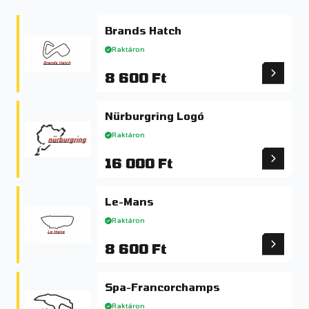
Brands Hatch
Raktáron
8 600 Ft
Nürburgring Logó
Raktáron
16 000 Ft
Le-Mans
Raktáron
8 600 Ft
Spa-Francorchamps
Raktáron