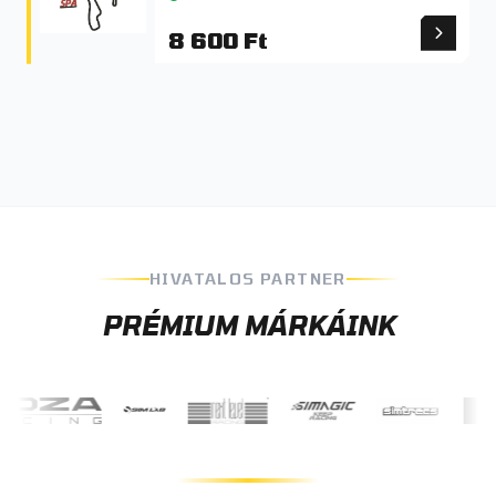
8 600 Ft
HIVATALOS PARTNER
PRÉMIUM MÁRKÁINK