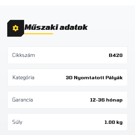
Műszaki adatok
Cikkszám
B420
Kategória
3D Nyomtatott Pályák
Garancia
12-36 hónap
Súly
1.00 kg