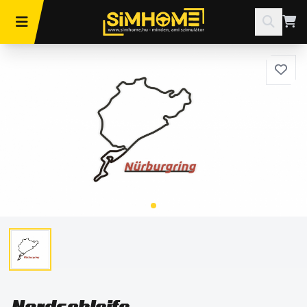
Nordschleife