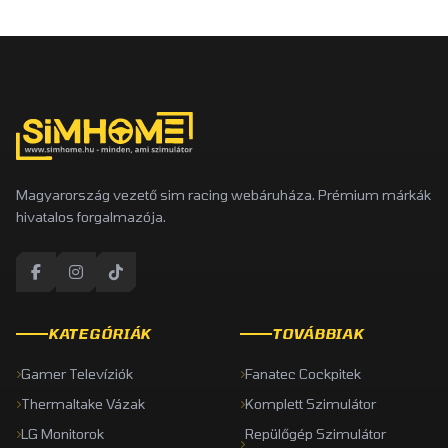
Magyarország vezető sim racing webáruháza. Prémium márkák
hivatalos forgalmazója.
KATEGÓRIÁK
TOVÁBBIAK
Gamer Televíziók
Fanatec Cockpitek
Thermaltake Vázak
Komplett Szimulátor
LG Monitorok
Repülőgép Szimulátor