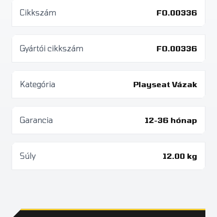
Cikkszám
FO.00336
Gyártói cikkszám
FO.00336
Kategória
Playseat Vázak
Garancia
12-36 hónap
Súly
12.00 kg