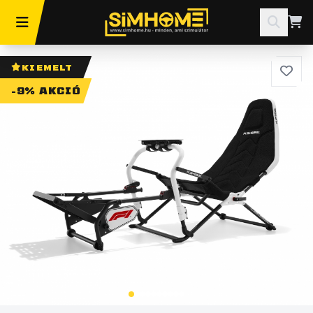
KIEMELT
-9% AKCIÓ