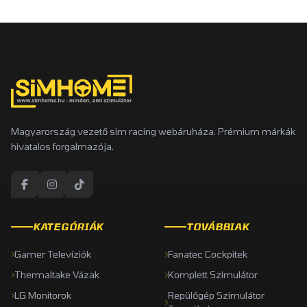
Magyarország vezető sim racing webáruháza. Prémium márkák
hivatalos forgalmazója.
KATEGÓRIÁK
TOVÁBBIAK
Gamer Televíziók
Fanatec Cockpitek
Thermaltake Vázak
Komplett Szimulátor
LG Monitorok
Repülőgép Szimulátor