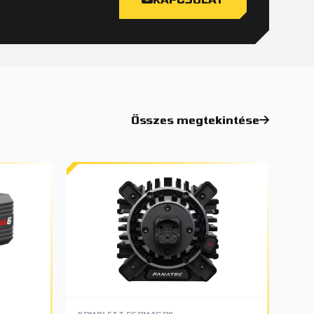
Összes megtekintése
KOMPLETT CSOMAGOK