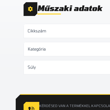
Műszaki adatok
Cikkszám
Kategória
Súly
KÉRDÉSED VAN A TERMÉKKEL KAPCSOL