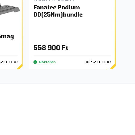
Fanatec Podium
DD(25Nm)bundle
omag
558 900 Ft
SZLETEK
Raktáron
RÉSZLETEK