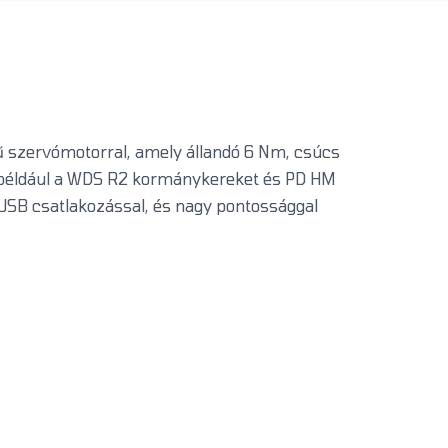
ű szervómotorral, amely állandó 6 Nm, csúcs
, például a WDS R2 kormánykereket és PD HM
 USB csatlakozással, és nagy pontossággal