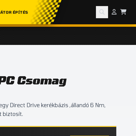
ÁTOR ÉPÍTÉS
PC Csomag
y Direct Drive kerékbázis ,állandó 6 Nm,
biztosít.