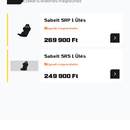
Ezeket is érdemes megnézned
Sabelt SRP 1 Ülés
Egyedi megrendelés
269 900 Ft
Sabelt SRS 1 Ülés
Egyedi megrendelés
249 900 Ft