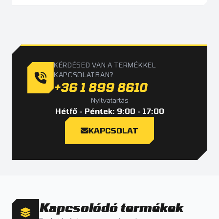
KÉRDÉSED VAN A TERMÉKKEL
KAPCSOLATBAN?
+36 1 899 8610
Nyitvatartás
Hétfő - Péntek: 9:00 - 17:00
KAPCSOLAT
Kapcsolódó termékek