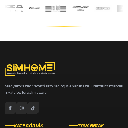
Magyarország vezető sim racing webáruháza. Prémium márkák
hivatalos forgalmazója.
KATEGÓRIÁK
TOVÁBBIAK