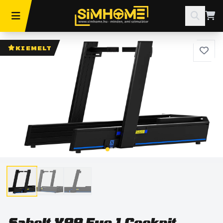
KIEMELT
Sabelt X99 Evo 1 Cockpit