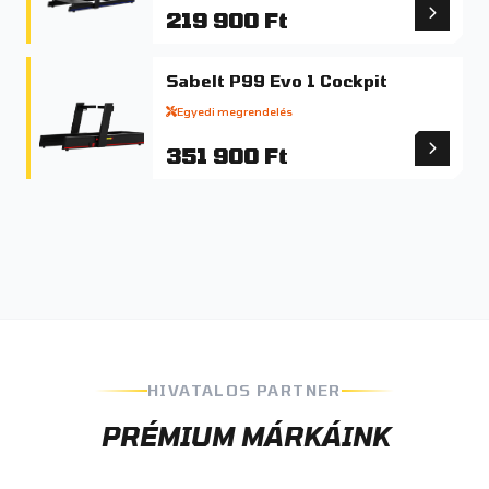
219 900 Ft
Sabelt P99 Evo 1 Cockpit
Egyedi megrendelés
351 900 Ft
HIVATALOS PARTNER
PRÉMIUM MÁRKÁINK