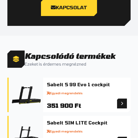
KAPCSOLAT
Kapcsolódó termékek
Ezeket is érdemes megnézned
Sabelt S 99 Evo 1 cockpit
Egyedi megrendelés
351 900 Ft
Sabelt SIM LITE Cockpit
Egyedi megrendelés