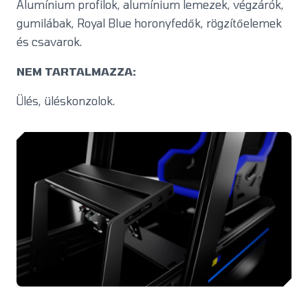
Alumínium profilok, alumínium lemezek, végzárók,
gumilábak, Royal Blue horonyfedők, rögzítőelemek
és csavarok.
NEM TARTALMAZZA:
Ülés, üléskonzolok.