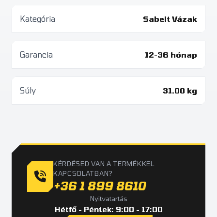
Kategória
Sabelt Vázak
Garancia
12-36 hónap
Súly
31.00 kg
KÉRDÉSED VAN A TERMÉKKEL
KAPCSOLATBAN?
+36 1 899 8610
Nyitvatartás
Hétfő - Péntek: 9:00 - 17:00