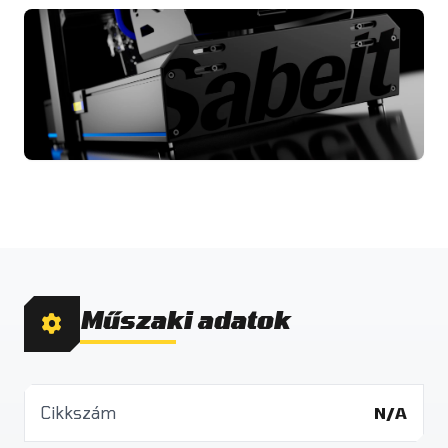
Műszaki adatok
Cikkszám
N/A