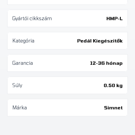
Gyártói cikkszám
HMP-L
Kategória
Pedál Kiegészitők
Garancia
12-36 hónap
Súly
0.50 kg
Márka
Simnet