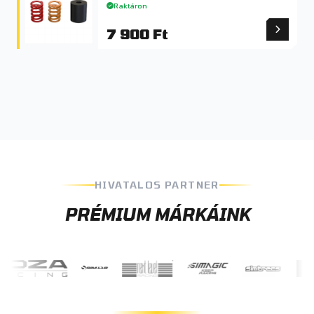
Raktáron
7 900 Ft
HIVATALOS PARTNER
PRÉMIUM MÁRKÁINK