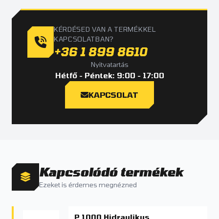
KÉRDÉSED VAN A TERMÉKKEL
KAPCSOLATBAN?
+36 1 899 8610
Nyitvatartás
Hétfő - Péntek: 9:00 - 17:00
KAPCSOLAT
Kapcsolódó termékek
Ezeket is érdemes megnézned
P 1000 Hidraulikus