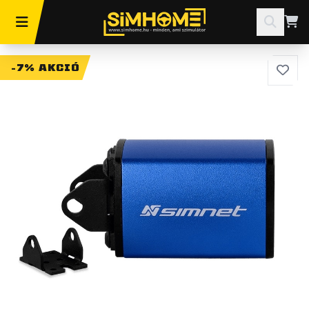
-7% AKCIÓ