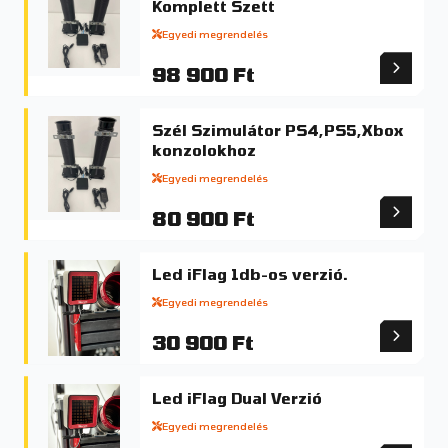
Komplett Szett
Egyedi megrendelés
98 900 Ft
Szél Szimulátor PS4,PS5,Xbox
konzolokhoz
Egyedi megrendelés
80 900 Ft
Led iFlag 1db-os verzió.
Egyedi megrendelés
30 900 Ft
Led iFlag Dual Verzió
Egyedi megrendelés