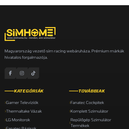
Magyarország vezető sim racing webáruháza. Prémium márkák
hivatalos forgalmazója.
KATEGÓRIÁK
TOVÁBBIAK
Gamer Televíziók
Fanatec Cockpitek
Thermaltake Vázak
Komplett Szimulátor
LG Monitorok
Repülőgép Szimulátor
Termékek
Fanatec Bázisok