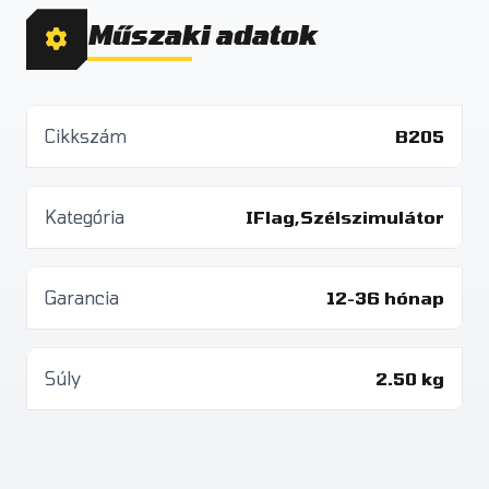
Műszaki adatok
Cikkszám
B205
Kategória
IFlag,Szélszimulátor
Garancia
12-36 hónap
Súly
2.50 kg