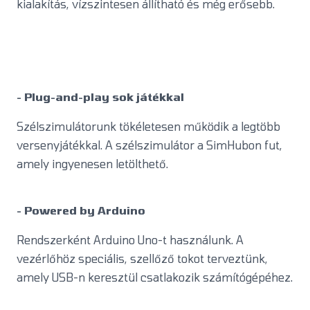
kialakítás, vízszintesen állítható és még erősebb.
- Plug-and-play sok játékkal
Szélszimulátorunk tökéletesen működik a legtöbb
versenyjátékkal. A szélszimulátor a SimHubon fut,
amely ingyenesen letölthető.
- Powered by Arduino
Rendszerként Arduino Uno-t használunk. A
vezérlőhöz speciális, szellőző tokot terveztünk,
amely USB-n keresztül csatlakozik számítógépéhez.