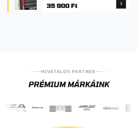
35 900 Ft
HIVATALOS PARTNER
PRÉMIUM MÁRKÁINK