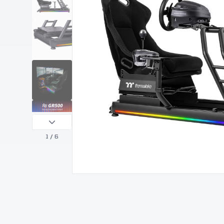
1
/ 6