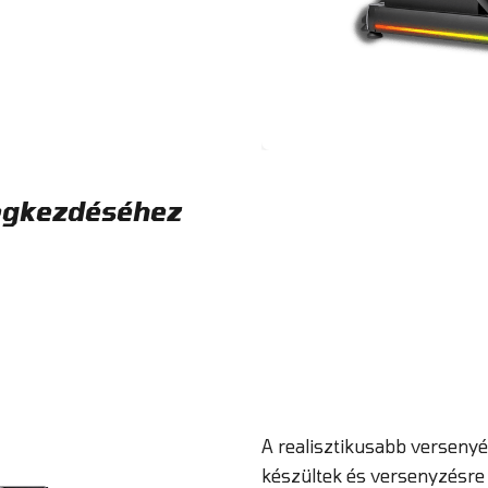
megkezdéséhez
A realisztikusabb verseny
készültek és versenyzésre 