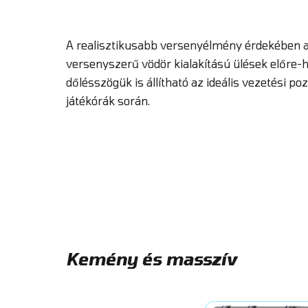
A realisztikusabb versenyélmény érdekében a
versenyszerű vödör kialakítású ülések előre-h
dőlésszögük is állítható az ideális vezetési p
játékórák során.
Kemény és masszív