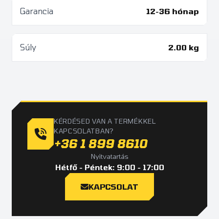
Garancia
12-36 hónap
Súly
2.00 kg
KÉRDÉSED VAN A TERMÉKKEL
KAPCSOLATBAN?
+36 1 899 8610
Nyitvatartás
Hétfő - Péntek: 9:00 - 17:00
KAPCSOLAT