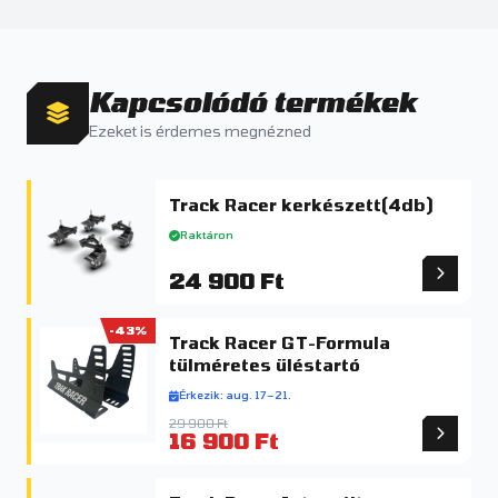
Kapcsolódó termékek
Ezeket is érdemes megnézned
Track Racer kerkészett(4db)
Raktáron
24 900 Ft
-43%
Track Racer GT-Formula
tülméretes üléstartó
Érkezik: aug. 17–21.
29 900 Ft
16 900 Ft