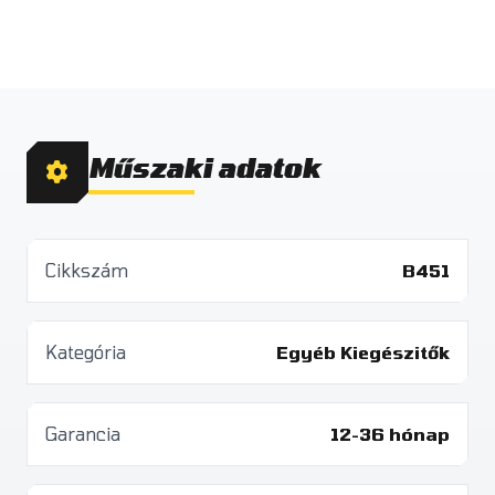
Műszaki adatok
Cikkszám
B451
Kategória
Egyéb Kiegészitők
Garancia
12-36 hónap