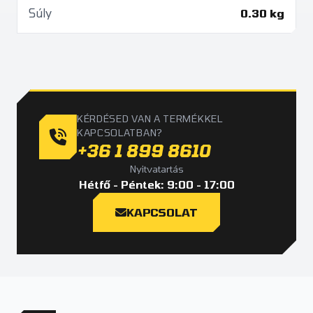
Súly
0.30 kg
KÉRDÉSED VAN A TERMÉKKEL
KAPCSOLATBAN?
+36 1 899 8610
Nyitvatartás
Hétfő - Péntek: 9:00 - 17:00
KAPCSOLAT