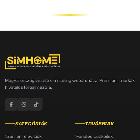
Magyarország vezető sim racing webáruháza. Prémium márkák
hivatalos forgalmazója.
KATEGÓRIÁK
TOVÁBBIAK
Gamer Televíziók
Fanatec Cockpitek