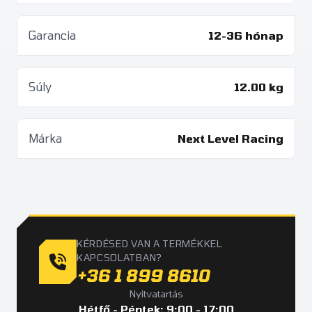
Garancia
12-36 hónap
Súly
12.00 kg
Márka
Next Level Racing
KÉRDÉSED VAN A TERMÉKKEL
KAPCSOLATBAN?
+36 1 899 8610
Nyitvatartás
Hétfő - Péntek: 9:00 - 17:00