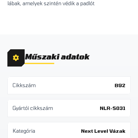
lábak, amelyek szintén védik a padlót
Műszaki adatok
Cikkszám
B92
Gyártói cikkszám
NLR-S031
Kategória
Next Level Vázak