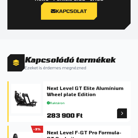
KAPCSOLAT
Kapcsolódó termékek
Ezeket is érdemes megnézned
Next Level GT Elite Alumínium
Wheel plate Edition
Raktáron
283 900 Ft
-3%
Next Level F-GT Pro Formula-