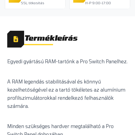
SSL titkosítás
H-P 9:00-17:00
Termékleírás
Egyedi gyártású RAM-tartónk a Pro Switch Panelhez.
A RAM legendás stabilitásával és könnyű
kezelhetőségével ez a tartó tökéletes az alumínium
profilszimulátorokkal rendelkező felhasználók
számára.
Minden szükséges hardver megtalálható a Pro
Switch Panel dobozában.