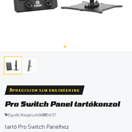
PRECISION SIM ENGINEERING
Pro Switch Panel tartókonzol
Egyéb Kiegészitők
B437
tartó Pro Switch Panelhez