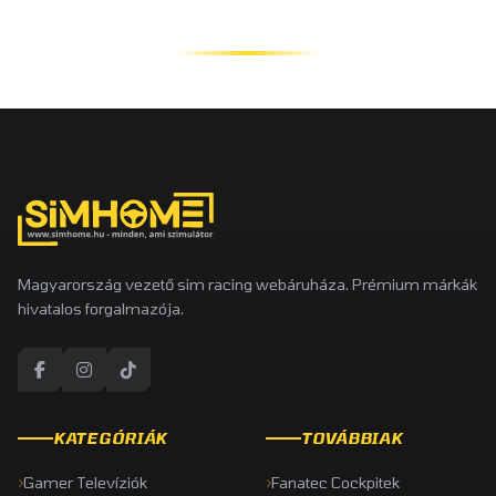
Magyarország vezető sim racing webáruháza. Prémium márkák
hivatalos forgalmazója.
KATEGÓRIÁK
TOVÁBBIAK
Gamer Televíziók
Fanatec Cockpitek