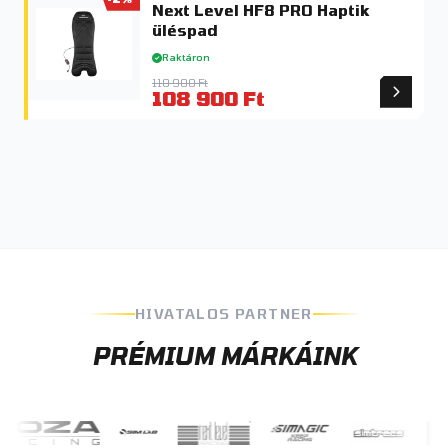
Next Level HF8 PRO Haptik
üléspad
Raktáron
110 900 Ft
108 900 Ft
HIVATALOS PARTNER
PRÉMIUM MÁRKÁINK