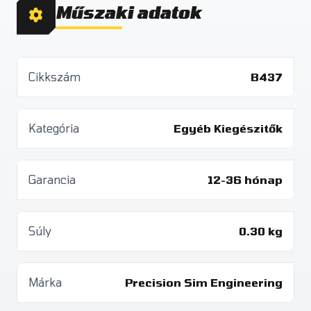
Műszaki adatok
Cikkszám
B437
Kategória
Egyéb Kiegészitők
Garancia
12-36 hónap
Súly
0.30 kg
Márka
Precision Sim Engineering