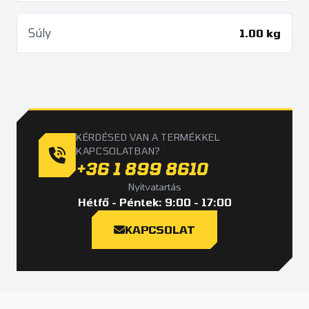
Súly
1.00 kg
KÉRDÉSED VAN A TERMÉKKEL
KAPCSOLATBAN?
+36 1 899 8610
Nyitvatartás
Hétfő - Péntek: 9:00 - 17:00
KAPCSOLAT