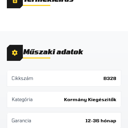
Műszaki adatok
Cikkszám
B328
Kategória
Kormány Kiegészitők
Garancia
12-36 hónap