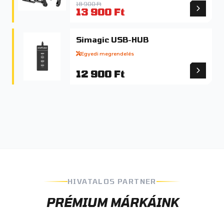
18 900 Ft
13 900 Ft
Simagic USB-HUB
Egyedi megrendelés
12 900 Ft
HIVATALOS PARTNER
PRÉMIUM MÁRKÁINK