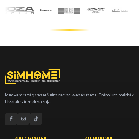
Magyarország vezető sim racing webáruháza. Prémium márkák
hivatalos forgalmazója.
KATEGÓRIÁK
TOVÁBBIAK