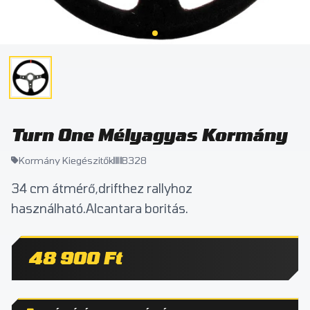
Turn One Mélyagyas Kormány
Kormány Kiegészitők
B328
34 cm átmérő,drifthez rallyhoz
használható.Alcantara boritás.
48 900 Ft