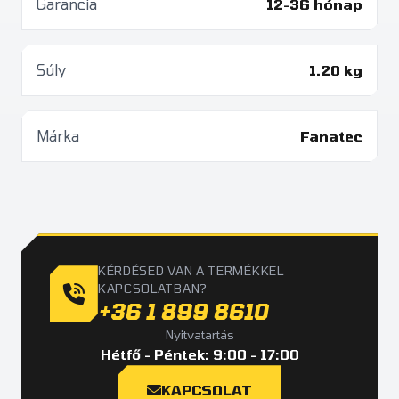
Garancia
12-36 hónap
Súly
1.20 kg
Márka
Fanatec
KÉRDÉSED VAN A TERMÉKKEL
KAPCSOLATBAN?
+36 1 899 8610
Nyitvatartás
Hétfő - Péntek: 9:00 - 17:00
KAPCSOLAT