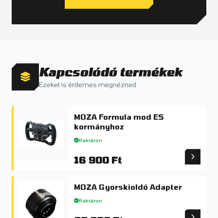
Kapcsolódó termékek
Ezeket is érdemes megnézned
MOZA Formula mod ES
kormányhoz
Raktáron
16 900 Ft
MOZA Gyorskioldó Adapter
Raktáron