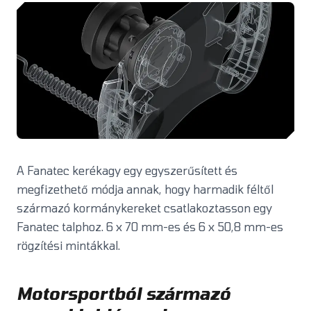
A Fanatec kerékagy egy egyszerűsített és
megfizethető módja annak, hogy harmadik féltől
származó kormánykereket csatlakoztasson egy
Fanatec talphoz. 6 x 70 mm-es és 6 x 50,8 mm-es
rögzítési mintákkal.
Motorsportból származó