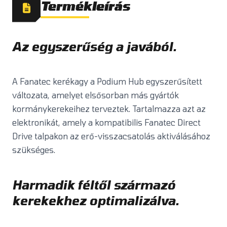
Termékleírás
Az egyszerűség a javából.
A Fanatec kerékagy a Podium Hub egyszerűsített
változata, amelyet elsősorban más gyártók
kormánykerekeihez terveztek. Tartalmazza azt az
elektronikát, amely a kompatibilis Fanatec Direct
Drive talpakon az erő-visszacsatolás aktiválásához
szükséges.
Harmadik féltől származó
kerekekhez optimalizálva.