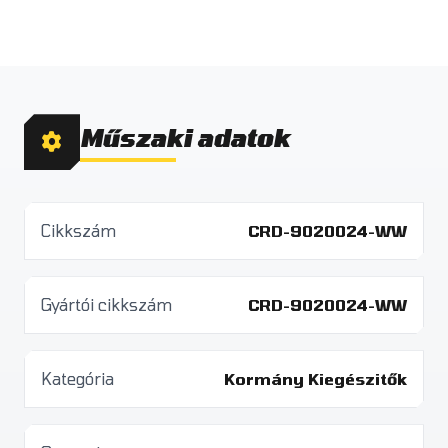
Műszaki adatok
Cikkszám
CRD-9020024-WW
Gyártói cikkszám
CRD-9020024-WW
Kategória
Kormány Kiegészitők