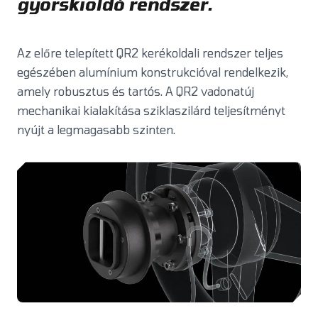
gyorskioldó rendszer.
Az előre telepített QR2 kerékoldali rendszer teljes
egészében alumínium konstrukcióval rendelkezik,
amely robusztus és tartós. A QR2 vadonatúj
mechanikai kialakítása sziklaszilárd teljesítményt
nyújt a legmagasabb szinten.