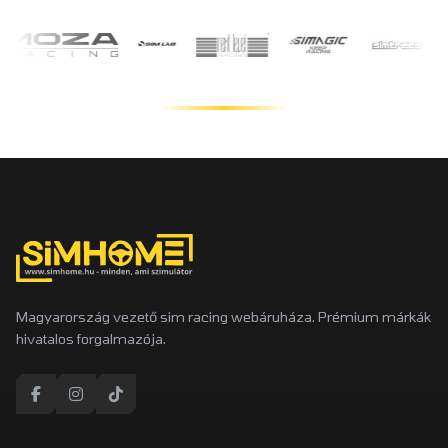
Magyarország vezető sim racing webáruháza. Prémium márkák
hivatalos forgalmazója.