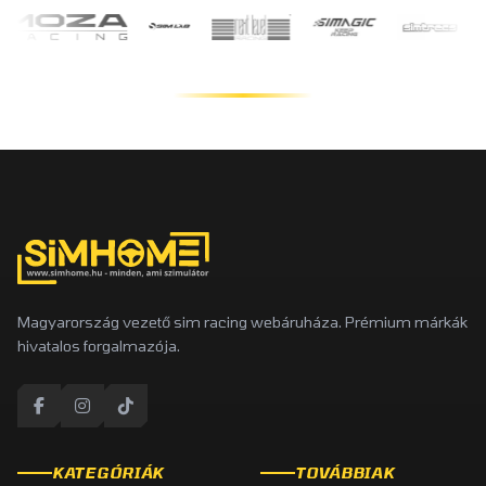
Magyarország vezető sim racing webáruháza. Prémium márkák
hivatalos forgalmazója.
KATEGÓRIÁK
TOVÁBBIAK